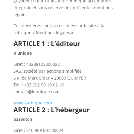
guyader.fr) par l’utilisateur implique acceptation
intégrale et sans réserve des présentes mentions
légales.
Ces dernières sont accessibles sur le site à la
rubrique « Mentions légales ».
ARTICLE 1 : L’éditeur
K unique
Siret : 43288123300022
SAS, société par actions simplifiée
6 allée Marc Elder – 29000 QUIMPER
Tél. : +33 (0)2 98 10 02 10
contact@k-unique.com
www.k-unique.com
ARTICLE 2 : L’hébergeur
o2switch
Siret : 510 909 807 00024